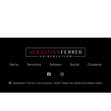
Inicio
Servicios
Salones
Social
Contacto
Sebastian Ferrer Hairvolution 2026. Todos los Derechos Reservados.