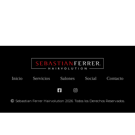
Inicio
Servicios
Salones
Social
Contacto
Sebastian Ferrer Hairvolution 2026. Todos los Derechos Reservados.