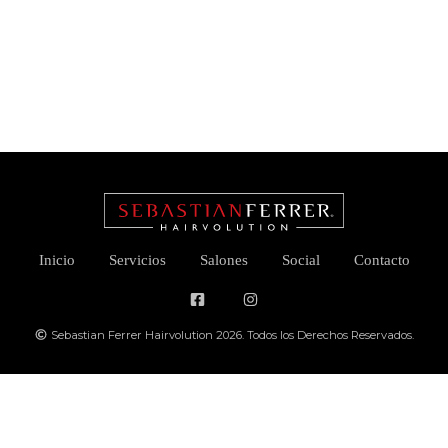
Inicio
Servicios
Salones
Social
Contacto
Sebastian Ferrer Hairvolution 2026. Todos los Derechos Reservados.