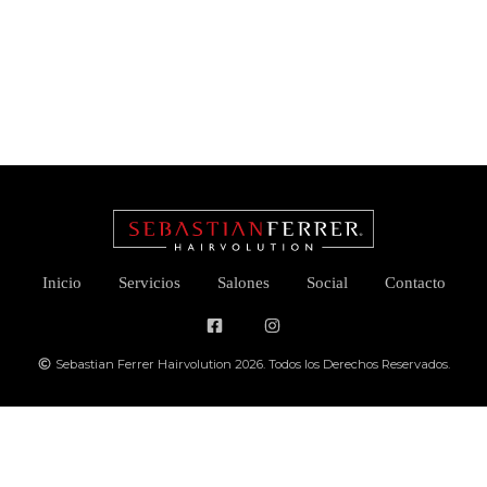
Inicio
Servicios
Salones
Social
Contacto
Sebastian Ferrer Hairvolution 2026. Todos los Derechos Reservados.