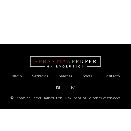
Inicio
Servicios
Salones
Social
Contacto
Sebastian Ferrer Hairvolution 2026. Todos los Derechos Reservados.