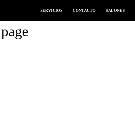
SERVICIOS
CONTACTO
SALONES
t page