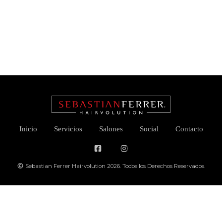
Inicio
Servicios
Salones
Social
Contacto
Sebastian Ferrer Hairvolution 2026. Todos los Derechos Reservados.