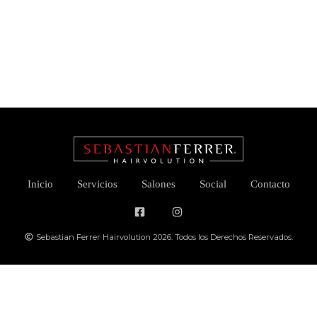
Inicio
Servicios
Salones
Social
Contacto
Sebastian Ferrer Hairvolution 2026. Todos los Derechos Reservados.