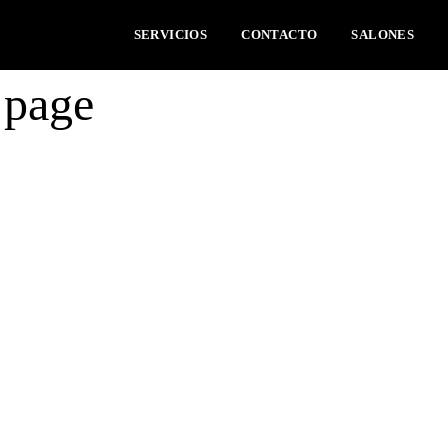
SERVICIOS
CONTACTO
SALONES
t page