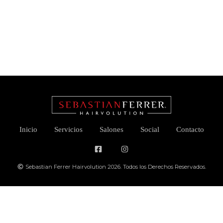
Inicio
Servicios
Salones
Social
Contacto
Sebastian Ferrer Hairvolution 2026. Todos los Derechos Reservados.