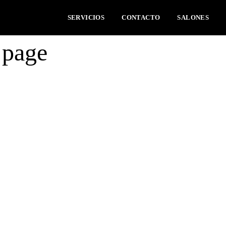
SERVICIOS
CONTACTO
SALONES
t page