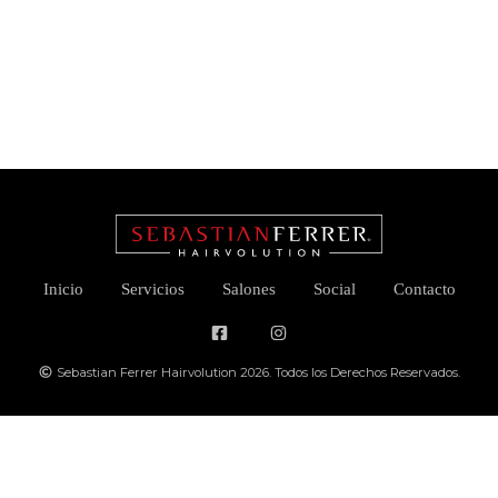
Inicio
Servicios
Salones
Social
Contacto
Sebastian Ferrer Hairvolution 2026. Todos los Derechos Reservados.