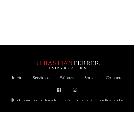
Inicio
Servicios
Salones
Social
Contacto
Sebastian Ferrer Hairvolution 2026. Todos los Derechos Reservados.