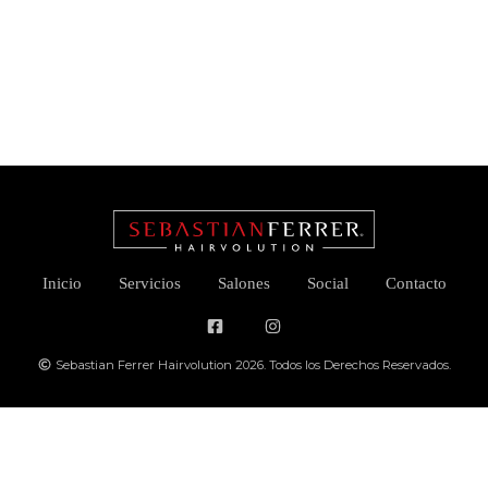
Inicio
Servicios
Salones
Social
Contacto
Sebastian Ferrer Hairvolution 2026. Todos los Derechos Reservados.