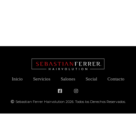
Inicio
Servicios
Salones
Social
Contacto
Sebastian Ferrer Hairvolution 2026. Todos los Derechos Reservados.