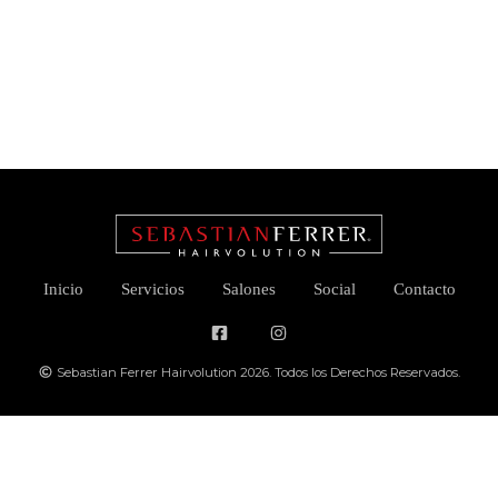
Inicio
Servicios
Salones
Social
Contacto
Sebastian Ferrer Hairvolution 2026. Todos los Derechos Reservados.